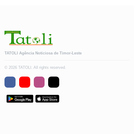
TATOLI Agência Noticiosa de Timor-Leste
© 2026 TATOLI. All rights reserved.