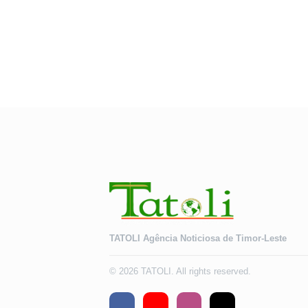
TATOLI Agência Noticiosa de Timor-Leste
© 2026 TATOLI. All rights reserved.