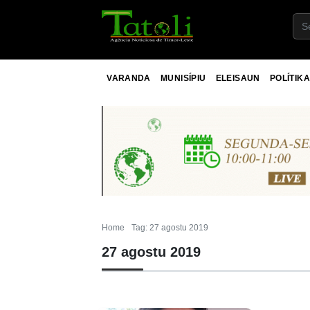
VARANDA
MUNISÍPIU
ELEISAUN
POLÍTIKA
Home
Tag: 27 agostu 2019
27 agostu 2019