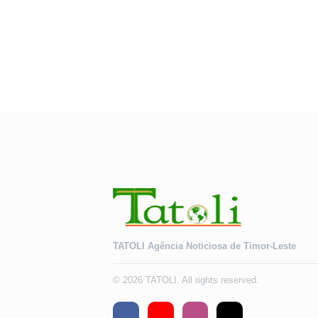
TATOLI Agência Noticiosa de Timor-Leste
© 2026 TATOLI. All rights reserved.