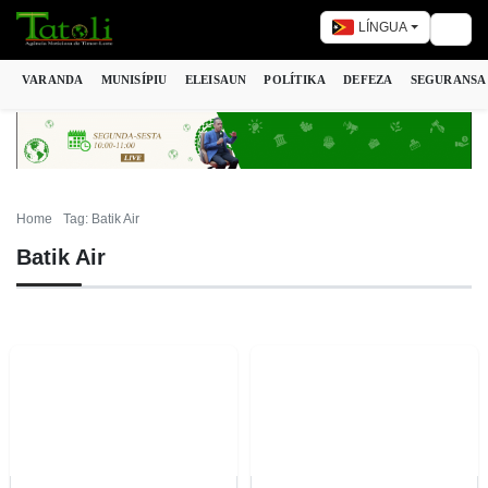
LÍNGUA
Togg
VARANDA
MUNISÍPIU
ELEISAUN
POLÍTIKA
DEFEZA
SEGURANSA
Home
Tag: Batik Air
Batik Air