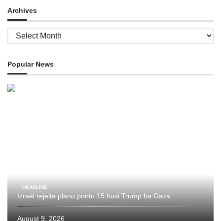
Archives
Archives
Popular News
HEADLINE
Izraél rejeita planu pontu 15 husi Trump ba Gaza
August 9, 2026