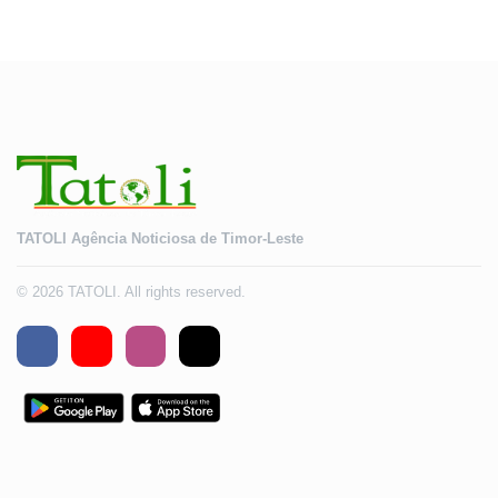
TATOLI Agência Noticiosa de Timor-Leste
© 2026 TATOLI. All rights reserved.