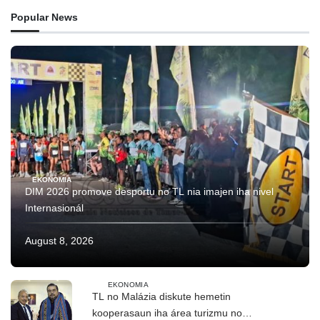
Popular News
EKONOMIA
DIM 2026 promove desportu no TL nia imajen iha nivel
Internasionál
August 8, 2026
EKONOMIA
TL no Malázia diskute hemetin
kooperasaun iha área turizmu no