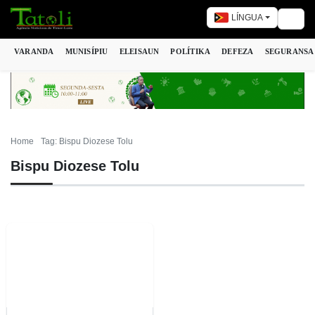
LÍNGUA
Togg
VARANDA
MUNISÍPIU
ELEISAUN
POLÍTIKA
DEFEZA
SEGURANSA
Home
Tag: Bispu Diozese Tolu
Bispu Diozese Tolu