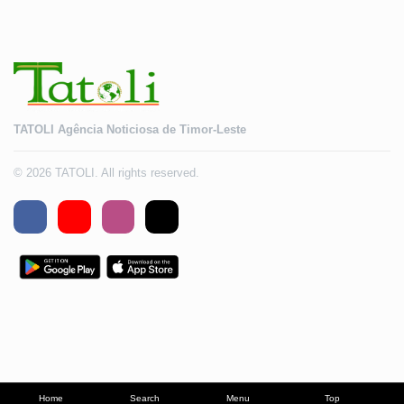
TATOLI Agência Noticiosa de Timor-Leste
© 2026 TATOLI. All rights reserved.
Home
Search
Menu
Top