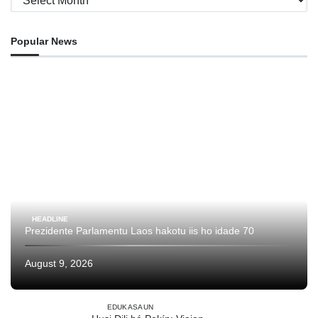
Popular News
HEADLINE
Prezidente Parlamentu Laos hakotu iis ho idade 70
August 9, 2026
EDUKASAUN