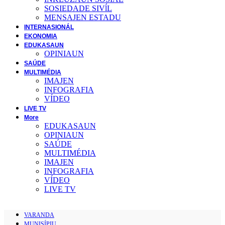
SOSIEDADE SIVĺL
MENSAJEN ESTADU
INTERNASIONÁL
EKONOMIA
EDUKASAUN
OPINIAUN
SAÚDE
MULTIMÉDIA
IMAJEN
INFOGRAFIA
VÍDEO
LIVE TV
More
EDUKASAUN
OPINIAUN
SAÚDE
MULTIMÉDIA
IMAJEN
INFOGRAFIA
VÍDEO
LIVE TV
VARANDA
MUNISÍPIU