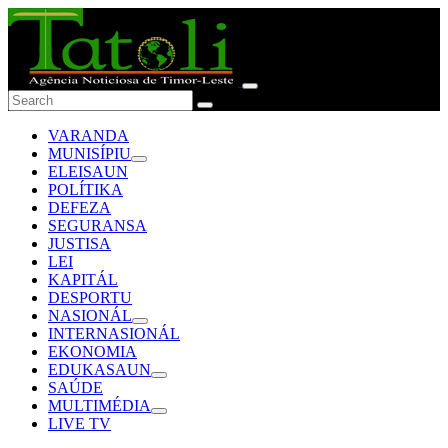
VARANDA
MUNISÍPIU
ELEISAUN
POLÍTIKA
DEFEZA
SEGURANSA
JUSTISA
LEI
KAPITÁL
DESPORTU
NASIONÁL
INTERNASIONÁL
EKONOMIA
EDUKASAUN
SAÚDE
MULTIMÉDIA
LIVE TV