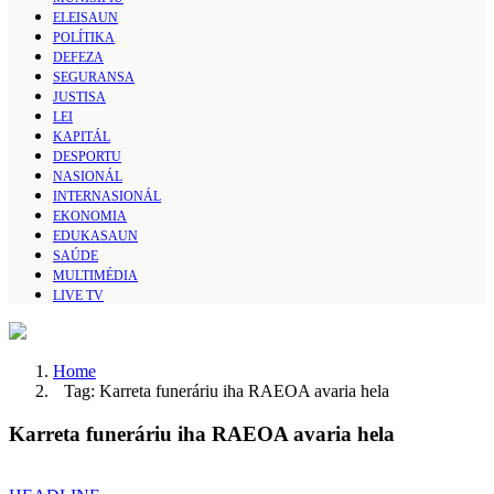
ELEISAUN
POLÍTIKA
DEFEZA
SEGURANSA
JUSTISA
LEI
KAPITÁL
DESPORTU
NASIONÁL
INTERNASIONÁL
EKONOMIA
EDUKASAUN
SAÚDE
MULTIMÉDIA
LIVE TV
Home
Tag: Karreta funeráriu iha RAEOA avaria hela
Karreta funeráriu iha RAEOA avaria hela