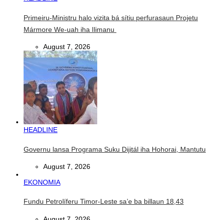
Primeiru-Ministru halo vizita bá sítiu perfurasaun Projetu
Mármore We-uah iha Ilimanu
August 7, 2026
HEADLINE
Governu lansa Programa Suku Dijitál iha Hohorai, Mantutu
August 7, 2026
EKONOMIA
Fundu Petrolíferu Timor-Leste sa’e ba billaun 18,43
August 7, 2026