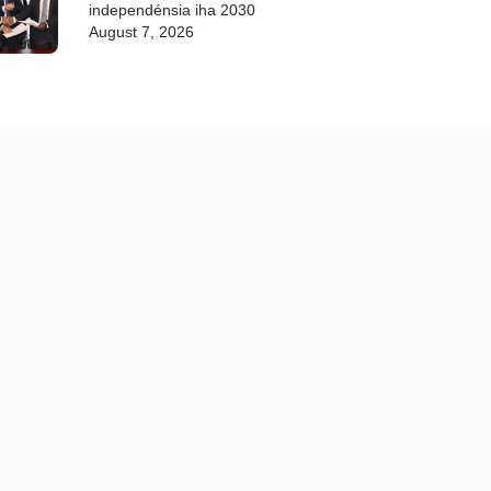
independénsia iha 2030
August 7, 2026