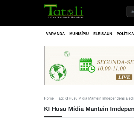
VARANDA
MUNISÍPIU
ELEISAUN
POLÍTIKA
Home
Tag: KI Husu Mídia Mantein Imdependensia edit
KI Husu Mídia Mantein Imdepend