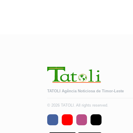
TATOLI Agência Noticiosa de Timor-Leste
© 2026 TATOLI. All rights reserved.