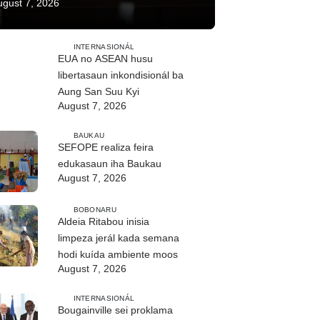
ugust 7, 2026
INTERNASIONÁL
EUA no ASEAN husu
libertasaun inkondisionál ba
Aung San Suu Kyi
August 7, 2026
BAUKAU
SEFOPE realiza feira
edukasaun iha Baukau
August 7, 2026
BOBONARU
Aldeia Ritabou inisia
limpeza jerál kada semana
hodi kuída ambiente moos
August 7, 2026
INTERNASIONÁL
Bougainville sei proklama