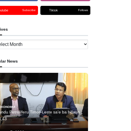
outube
Tiktok
Subscribe
Follows
ives
ves
lar News
EKONOMIA
ndu Petrolíferu Timor-Leste sa’e ba billaun
8,43