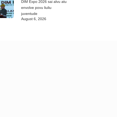
DIM Expo 2026 sai alvu atu
envolve povu liuliu
juventude
August 6, 2026