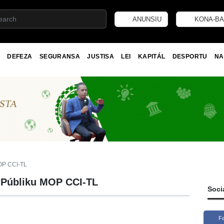
ANUNSIU
KONA-BA
DEFEZA
SEGURANSA
JUSTISA
LEI
KAPITÁL
DESPORTU
NA
MOP CCI-TL
 Públiku MOP CCI-TL
Soci
F