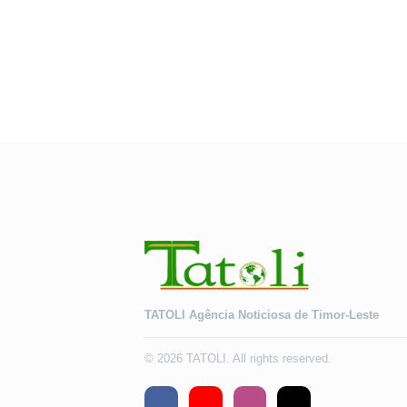
TATOLI Agência Noticiosa de Timor-Leste
© 2026 TATOLI. All rights reserved.