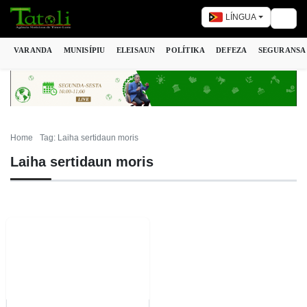
LÍNGUA
Togg
VARANDA
MUNISÍPIU
ELEISAUN
POLÍTIKA
DEFEZA
SEGURANSA
Home
Tag: Laiha sertidaun moris
Laiha sertidaun moris