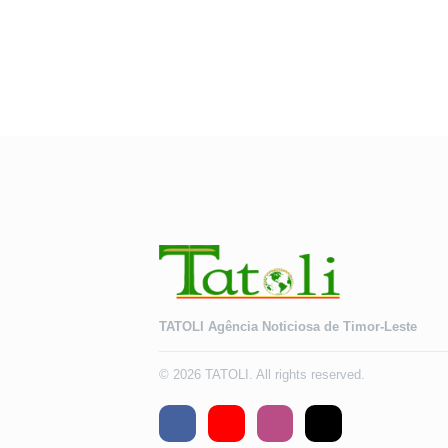
TATOLI Agência Noticiosa de Timor-Leste
© 2026 TATOLI. All rights reserved.