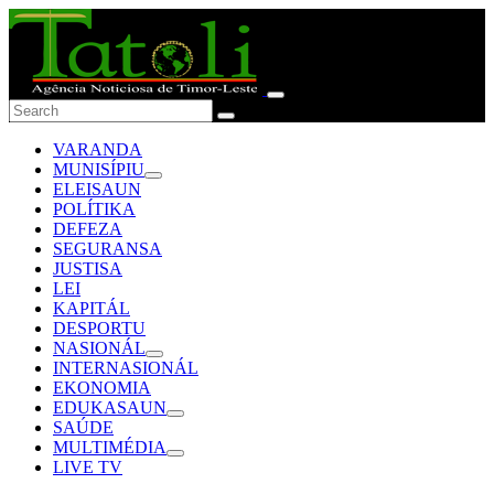
VARANDA
MUNISÍPIU
ELEISAUN
POLÍTIKA
DEFEZA
SEGURANSA
JUSTISA
LEI
KAPITÁL
DESPORTU
NASIONÁL
INTERNASIONÁL
EKONOMIA
EDUKASAUN
SAÚDE
MULTIMÉDIA
LIVE TV