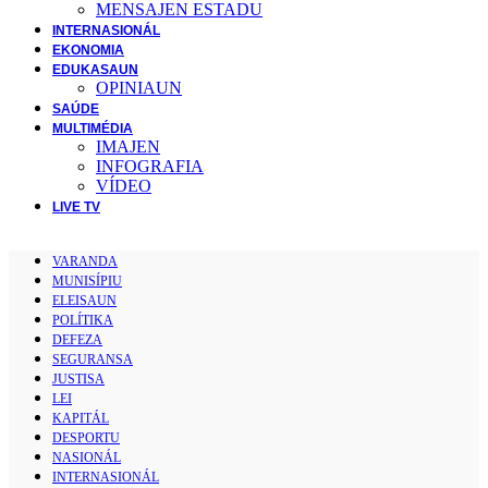
MENSAJEN ESTADU
INTERNASIONÁL
EKONOMIA
EDUKASAUN
OPINIAUN
SAÚDE
MULTIMÉDIA
IMAJEN
INFOGRAFIA
VÍDEO
LIVE TV
VARANDA
MUNISÍPIU
ELEISAUN
POLÍTIKA
DEFEZA
SEGURANSA
JUSTISA
LEI
KAPITÁL
DESPORTU
NASIONÁL
INTERNASIONÁL