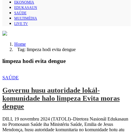
EKONOMIA
EDUKASAUN
SAÚDE
MULTIMÉDIA
LIVE TV
Home
Tag: limpeza hodi evita dengue
limpeza hodi evita dengue
SAÚDE
Governu husu autoridade lokál-
komunidade halo limpeza Evita moras
dengue
DILI, 19 novembru 2024 (TATOLI)–Diretora Nasionál Edukasaun
no Promosaun Saúde iha Ministériu Saúde, Emilia de Jesus
Mendonça, husu autoridade komunitaria no komunidade hotu atu