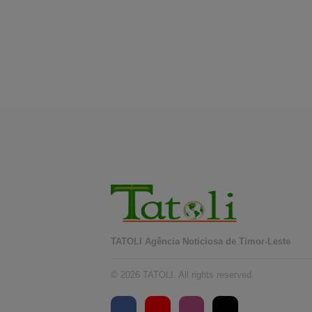
TATOLI Agência Noticiosa de Timor-Leste
© 2026 TATOLI. All rights reserved.