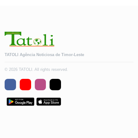
TATOLI Agência Noticiosa de Timor-Leste
© 2026 TATOLI. All rights reserved.