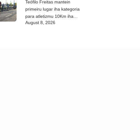
Teófilo Freitas mantein
primeiru lugar iha kategoria
para atletizmu 10Km iha
August 8, 2026
DIM