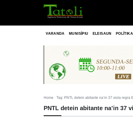
VARANDA
MUNISÍPIU
ELEISAUN
POLÍTIKA
Home
Tag: PNTL detein abitante na’in 37 viola regra
PNTL detein abitante na’in 37 v