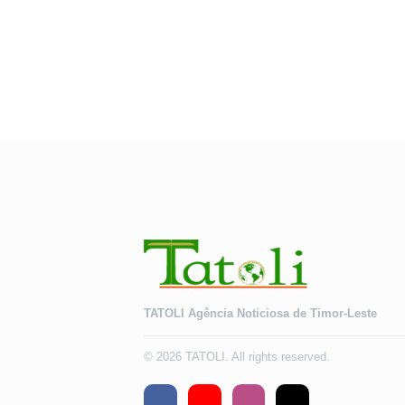
TATOLI Agência Noticiosa de Timor-Leste
© 2026 TATOLI. All rights reserved.