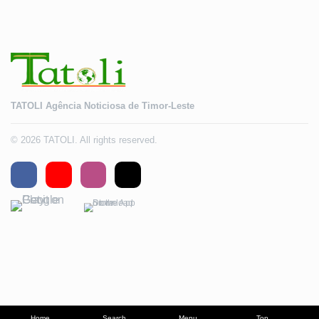
TATOLI Agência Noticiosa de Timor-Leste
© 2026 TATOLI. All rights reserved.
Home
Search
Menu
Top