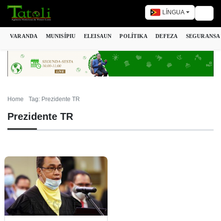
LÍNGUA
Togg
VARANDA
MUNISÍPIU
ELEISAUN
POLÍTIKA
DEFEZA
SEGURANSA
Home
Tag: Prezidente TR
Prezidente TR