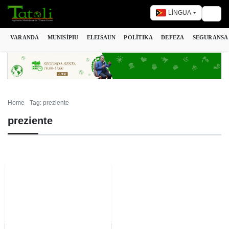
LÍNGUA
Togg
VARANDA
MUNISÍPIU
ELEISAUN
POLÍTIKA
DEFEZA
SEGURANSA
Home
Tag: preziente
preziente