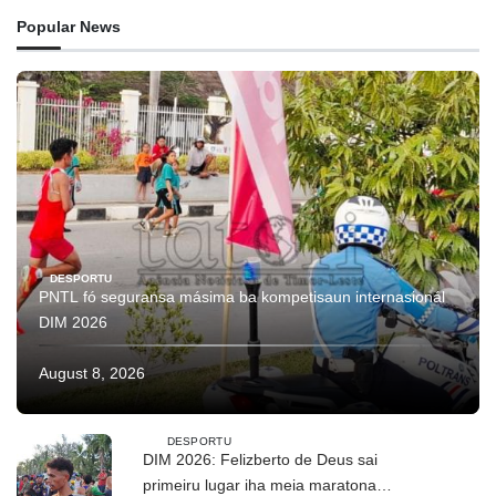
Popular News
DESPORTU
PNTL fó seguransa másima ba kompetisaun internasionál
DIM 2026
August 8, 2026
DESPORTU
DIM 2026: Felizberto de Deus sai
primeiru lugar iha meia maratona