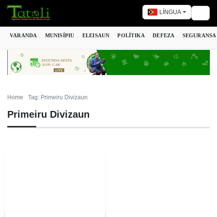
LÍNGUA
Togg
VARANDA
MUNISÍPIU
ELEISAUN
POLÍTIKA
DEFEZA
SEGURANSA
Home
Tag: Primeiru Divizaun
Primeiru Divizaun