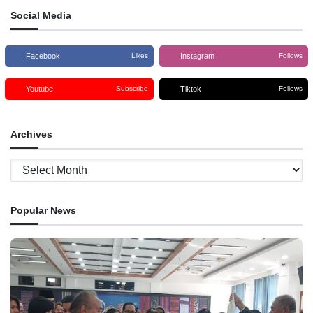
Social Media
Facebook
Instagram
Likes
Follows
Youtube
Tiktok
Subscribe
Follows
Archives
Archives
Popular News