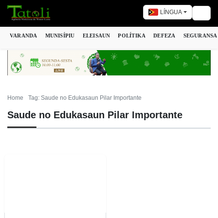
LÍNGUA
Togg
VARANDA
MUNISÍPIU
ELEISAUN
POLÍTIKA
DEFEZA
SEGURANSA
Home
Tag: Saude no Edukasaun Pilar Importante
Saude no Edukasaun Pilar Importante