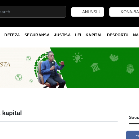
ANUNSIU
KONA-BA
DEFEZA
SEGURANSA
JUSTISA
LEI
KAPITÁL
DESPORTU
NA
 kapital
Soci
F