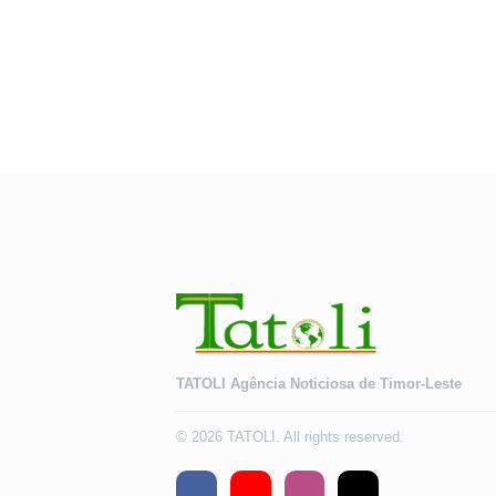
TATOLI Agência Noticiosa de Timor-Leste
© 2026 TATOLI. All rights reserved.