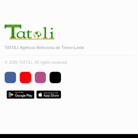
TATOLI Agência Noticiosa de Timor-Leste
© 2026 TATOLI. All rights reserved.