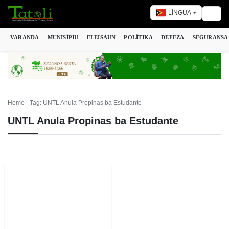
LÍNGUA
Togg
VARANDA
MUNISÍPIU
ELEISAUN
POLÍTIKA
DEFEZA
SEGURANSA
Home
Tag: UNTL Anula Propinas ba Estudante
UNTL Anula Propinas ba Estudante