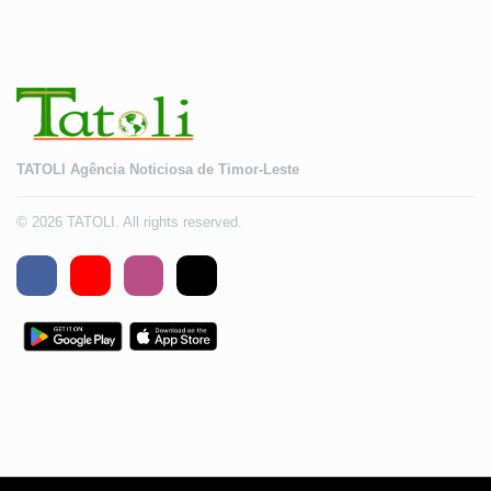
TATOLI Agência Noticiosa de Timor-Leste
© 2026 TATOLI. All rights reserved.