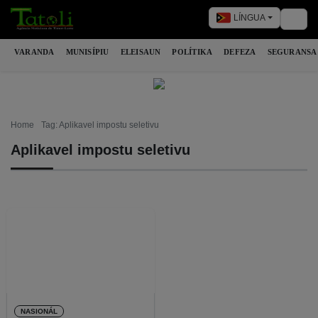
LÍNGUA
Togg
VARANDA
MUNISÍPIU
ELEISAUN
POLÍTIKA
DEFEZA
SEGURANSA
Home
Tag: Aplikavel impostu seletivu
Aplikavel impostu seletivu
NASIONÁL