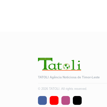
TATOLI Agência Noticiosa de Timor-Leste
© 2026 TATOLI. All rights reserved.