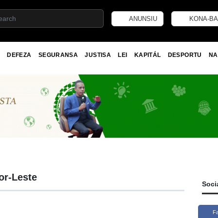
ANUNSIU
KONA-BA
DEFEZA
SEGURANSA
JUSTISA
LEI
KAPITÁL
DESPORTU
NA
or-Leste
Soci
F