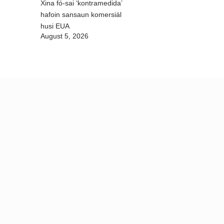
Xina fó-sai ‘kontramedida’
hafoin sansaun komersiál
husi EUA
August 5, 2026