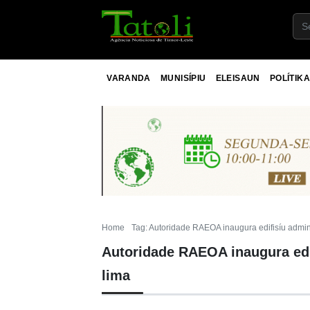
VARANDA
MUNISÍPIU
ELEISAUN
POLÍTIKA
Home
Tag: Autoridade RAEOA inaugura edifisíu admin
Autoridade RAEOA inaugura edi
lima