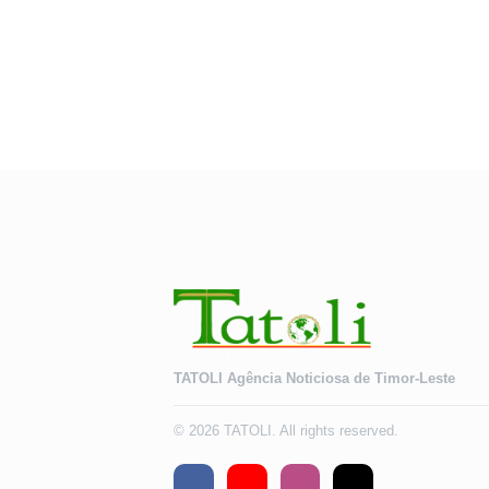
TATOLI Agência Noticiosa de Timor-Leste
© 2026 TATOLI. All rights reserved.