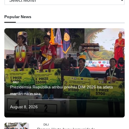
Popular News
DILI
Prezidénsia Repúblika atribui prémiu DIM 2026 ba atleta
manán-na’in sira
August 8, 2026
DILI