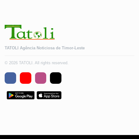
TATOLI Agência Noticiosa de Timor-Leste
© 2026 TATOLI. All rights reserved.