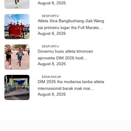
August 8, 2026
saudável
DESPORTU
Atleta Xina Bangliuzhang-Jiali Wang
sai primeiru lugar iha Full Maratona
August 8, 2026
42Km
DESPORTU
Governu husu atleta timoroan
aproveita DIM 2026 hodi
August 8, 2026
dezenvolve kapasidade
EDUKASAUN
DIM 2026 iha mudansa tanba atleta
internasionál barak mak mai
August 8, 2026
partisipa