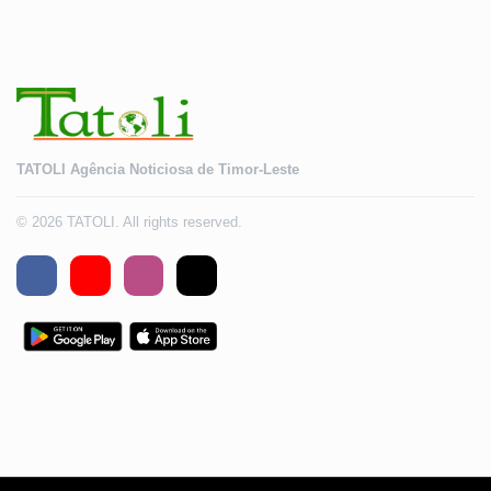
TATOLI Agência Noticiosa de Timor-Leste
© 2026 TATOLI. All rights reserved.