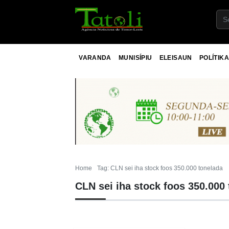
VARANDA
MUNISÍPIU
ELEISAUN
POLÍTIKA
Home
Tag: CLN sei iha stock foos 350.000 tonelada
CLN sei iha stock foos 350.000