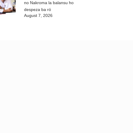
no Nakroma la balansu ho
despeza ba ró
August 7, 2026