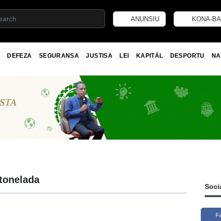
ANUNSIU
KONA-BA
DEFEZA
SEGURANSA
JUSTISA
LEI
KAPITÁL
DESPORTU
NA
 tonelada
Soci
F