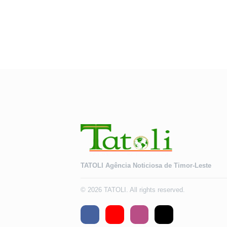
TATOLI Agência Noticiosa de Timor-Leste
© 2026 TATOLI. All rights reserved.