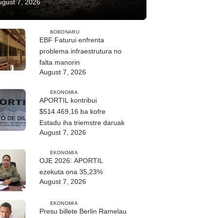
ugust 7, 2026
BOBONARU
EBF Faturui enfrenta
problema infraestrutura no
falta manorin
August 7, 2026
EKONOMIA
APORTIL kontribui
$514.469,16 ba kofre
Estadu iha triemstre daruak
August 7, 2026
EKONOMIA
OJE 2026: APORTIL
ezekuta ona 35,23%
August 7, 2026
EKONOMIA
Presu billete Berlin Ramelau