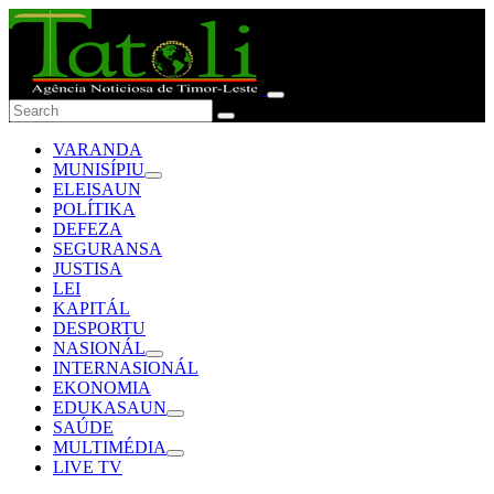
VARANDA
MUNISÍPIU
ELEISAUN
POLÍTIKA
DEFEZA
SEGURANSA
JUSTISA
LEI
KAPITÁL
DESPORTU
NASIONÁL
INTERNASIONÁL
EKONOMIA
EDUKASAUN
SAÚDE
MULTIMÉDIA
LIVE TV