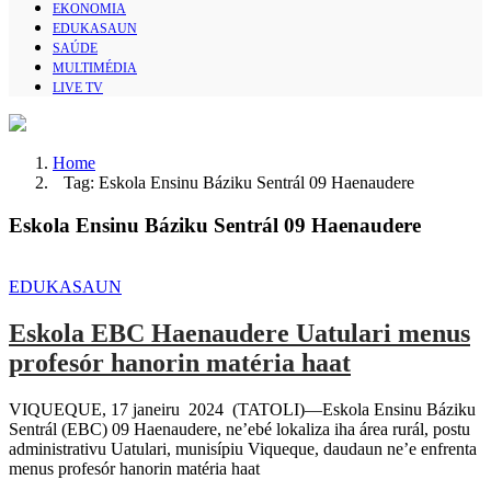
EKONOMIA
EDUKASAUN
SAÚDE
MULTIMÉDIA
LIVE TV
Home
Tag: Eskola Ensinu Báziku Sentrál 09 Haenaudere
Eskola Ensinu Báziku Sentrál 09 Haenaudere
EDUKASAUN
Eskola EBC Haenaudere Uatulari menus
profesór hanorin matéria haat
VIQUEQUE, 17 janeiru 2024 (TATOLI)—Eskola Ensinu Báziku
Sentrál (EBC) 09 Haenaudere, ne’ebé lokaliza iha área rurál, postu
administrativu Uatulari, munisípiu Viqueque, daudaun ne’e enfrenta
menus profesór hanorin matéria haat