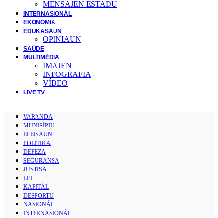
MENSAJEN ESTADU
INTERNASIONÁL
EKONOMIA
EDUKASAUN
OPINIAUN
SAÚDE
MULTIMÉDIA
IMAJEN
INFOGRAFIA
VÍDEO
LIVE TV
VARANDA
MUNISÍPIU
ELEISAUN
POLÍTIKA
DEFEZA
SEGURANSA
JUSTISA
LEI
KAPITÁL
DESPORTU
NASIONÁL
INTERNASIONÁL