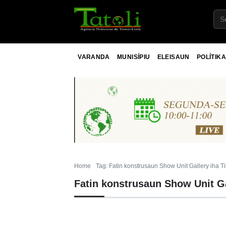
VARANDA
MUNISÍPIU
ELEISAUN
POLÍTIKA
Home
Tag: Fatin konstrusaun Show Unit Gallery iha T
Fatin konstrusaun Show Unit Ga