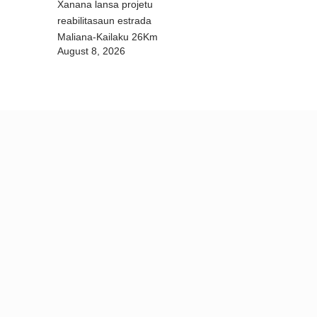
Xanana lansa projetu
reabilitasaun estrada
Maliana-Kailaku 26Km
August 8, 2026