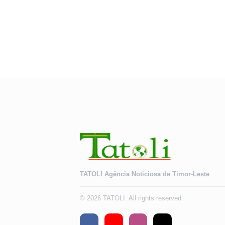
TATOLI Agência Noticiosa de Timor-Leste
© 2026 TATOLI. All rights reserved.