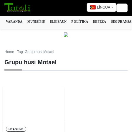
LÍNGUA
Togg
VARANDA
MUNISÍPIU
ELEISAUN
POLÍTIKA
DEFEZA
SEGURANSA
Home
Tag: Grupu husi Motael
Grupu husi Motael
HEADLINE