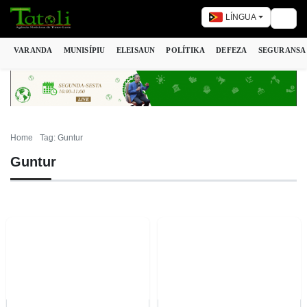
LÍNGUA
Togg
VARANDA
MUNISÍPIU
ELEISAUN
POLÍTIKA
DEFEZA
SEGURANSA
Home
Tag: Guntur
Guntur