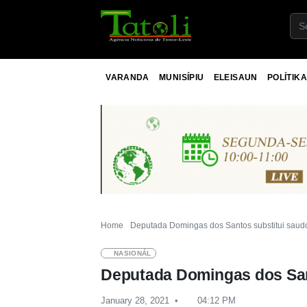
VARANDA
MUNISÍPIU
ELEISAUN
POLÍTIKA
Home
Deputada Domingas dos Santos substitui saudo
NASIONÁL
Deputada Domingas dos San
January 28, 2021
04:12 PM