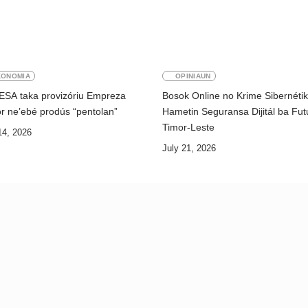
KONOMIA
OPINIAUN
ESA taka provizóriu Empreza
Bosok Online no Krime Sibernéti
r ne’ebé prodús “pentolan”
Hametin Seguransa Dijitál ba Fut
Timor-Leste
14, 2026
July 21, 2026