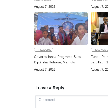
August 7, 2026
August 7, 2
HEADLINE
EKONOMI
Governu lansa Programa Suku
Fundu Petro
Dijitál iha Hohorai, Mantutu
ba billaun 
August 7, 2026
August 7, 2
Leave a Reply