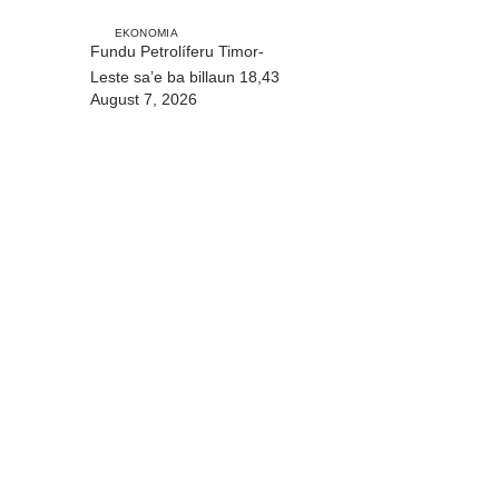
EKONOMIA
Fundu Petrolíferu Timor-
Leste sa’e ba billaun 18,43
August 7, 2026