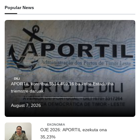
Popular News
DILI
APORTIL kontribui $514.469,16 ba kofre Estadu iha
triemstre daruak
August 7, 2026
EKONOMIA
OJE 2026: APORTIL ezekuta ona
35,23%