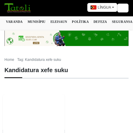
LÍNGUA
Togg
VARANDA
MUNISÍPIU
ELEISAUN
POLÍTIKA
DEFEZA
SEGURANSA
Home
Tag: Kandidatura xefe suku
Kandidatura xefe suku