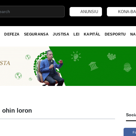
ANUNSIU
KONA-BA
DEFEZA
SEGURANSA
JUSTISA
LEI
KAPITÁL
DESPORTU
NA
n ohin loron
Soci
F