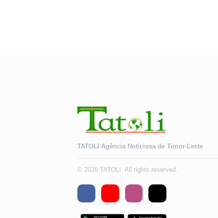
TATOLI Agência Noticiosa de Timor-Leste
© 2026 TATOLI. All rights reserved.