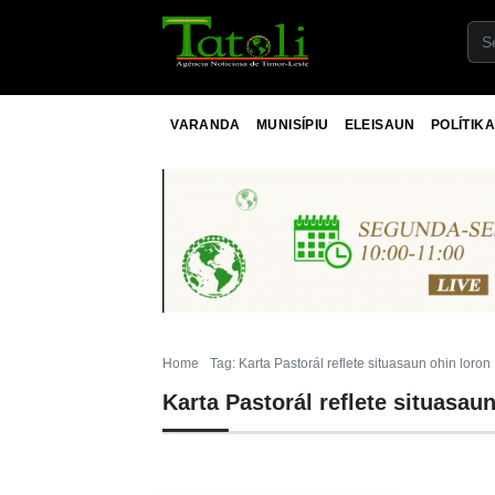
VARANDA
MUNISÍPIU
ELEISAUN
POLÍTIKA
Home
Tag: Karta Pastorál reflete situasaun ohin loron
Karta Pastorál reflete situasau