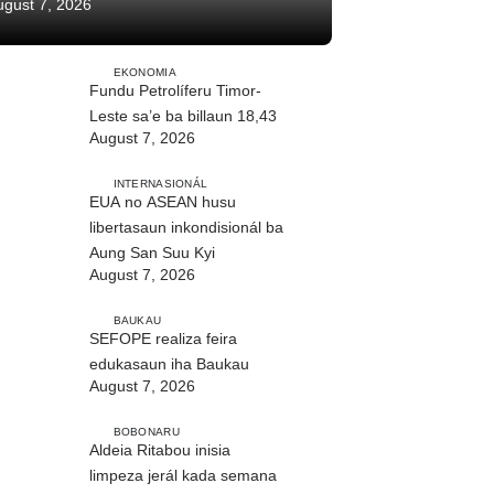
ugust 7, 2026
EKONOMIA
Fundu Petrolíferu Timor-
Leste sa’e ba billaun 18,43
August 7, 2026
INTERNASIONÁL
EUA no ASEAN husu
libertasaun inkondisionál ba
Aung San Suu Kyi
August 7, 2026
BAUKAU
SEFOPE realiza feira
edukasaun iha Baukau
August 7, 2026
BOBONARU
Aldeia Ritabou inisia
limpeza jerál kada semana