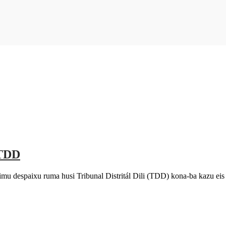
 TDD
u despaixu ruma husi Tribunal Distritál Dili (TDD) kona-ba kazu eis