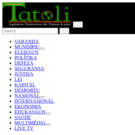
VARANDA
MUNISÍPIU
ELEISAUN
POLÍTIKA
DEFEZA
SEGURANSA
JUSTISA
LEI
KAPITÁL
DESPORTU
NASIONÁL
INTERNASIONÁL
EKONOMIA
EDUKASAUN
SAÚDE
MULTIMÉDIA
LIVE TV