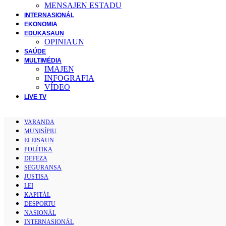
MENSAJEN ESTADU
INTERNASIONÁL
EKONOMIA
EDUKASAUN
OPINIAUN
SAÚDE
MULTIMÉDIA
IMAJEN
INFOGRAFIA
VÍDEO
LIVE TV
VARANDA
MUNISÍPIU
ELEISAUN
POLÍTIKA
DEFEZA
SEGURANSA
JUSTISA
LEI
KAPITÁL
DESPORTU
NASIONÁL
INTERNASIONÁL