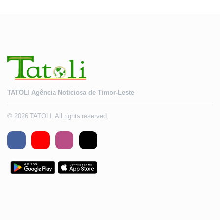
TATOLI Agência Noticiosa de Timor-Leste
© 2026 TATOLI. All rights reserved.