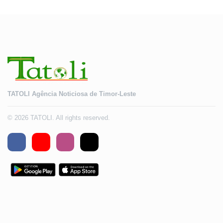
TATOLI Agência Noticiosa de Timor-Leste
© 2026 TATOLI. All rights reserved.