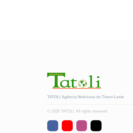
TATOLI Agência Noticiosa de Timor-Leste
© 2026 TATOLI. All rights reserved.