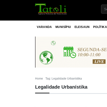
VARANDA
MUNISÍPIU
ELEISAUN
POLÍTIKA
Home
Tag: Legalidade Urbanístika
Legalidade Urbanístika