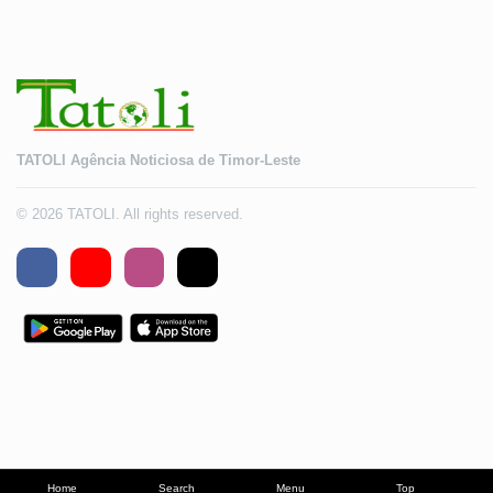
TATOLI Agência Noticiosa de Timor-Leste
© 2026 TATOLI. All rights reserved.
Home
Search
Menu
Top