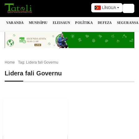
LÍNGUA
Togg
VARANDA
MUNISÍPIU
ELEISAUN
POLÍTIKA
DEFEZA
SEGURANSA
Home
Tag: Lidera fali Governu
Lidera fali Governu