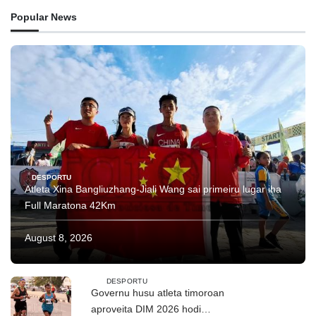
Popular News
DESPORTU
Atleta Xina Bangliuzhang-Jiali Wang sai primeiru lugar iha
Full Maratona 42Km
August 8, 2026
DESPORTU
Governu husu atleta timoroan
aproveita DIM 2026 hodi