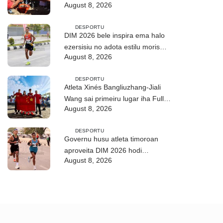
August 8, 2026
DESPORTU
DIM 2026 bele inspira ema halo
ezersisiu no adota estilu moris
August 8, 2026
saudável
DESPORTU
Atleta Xinés Bangliuzhang-Jiali
Wang sai primeiru lugar iha Full
August 8, 2026
Maratona 42Km
DESPORTU
Governu husu atleta timoroan
aproveita DIM 2026 hodi
August 8, 2026
dezenvolve kapasidade