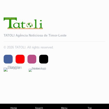
TATOLI Agência Noticiosa de Timor-Leste
© 2026 TATOLI. All rights reserved.
Home
Search
Menu
Top